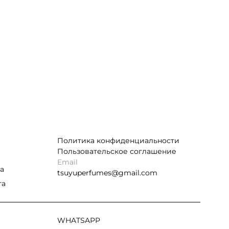
Политика конфиденциальности
Пользовательское соглашение
Email
а
tsuyuperfumes@gmail.com
та
WHATSAPP