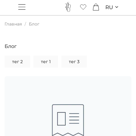
RU
Главная
Блог
Блог
тег 2
тег 1
тег 3